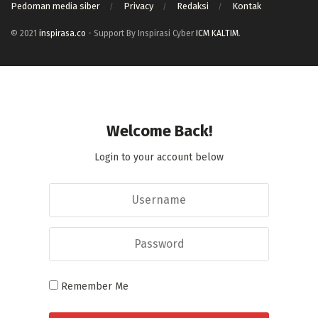
Pedoman media siber
Privacy
Redaksi
Kontak
© 2021
inspirasa.co
- Support By Inspirasi Cyber
ICM KALTIM
.
Welcome Back!
Login to your account below
Remember Me