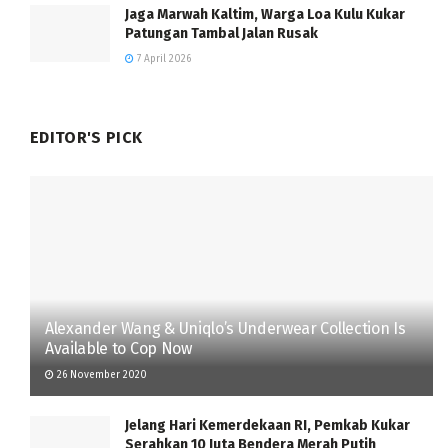
Jaga Marwah Kaltim, Warga Loa Kulu Kukar
Patungan Tambal Jalan Rusak
7 April 2026
EDITOR'S PICK
Alexander Wang & Uniqlo’s Underwear Collection Is
Available to Cop Now
26 November 2020
Jelang Hari Kemerdekaan RI, Pemkab Kukar
Serahkan 10 Juta Bendera Merah Putih