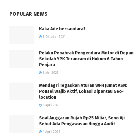
POPULAR NEWS
Kaka Ade bersaudara?
3 Oktober 2021
Pelaku Penabrak Pengendara Motor di Depan
Sekolah YPK Terancam di Hukum 6 Tahun
Penjara
8 Mei 2021
Mendagri Tegaskan Aturan WFH Jumat ASN:
Ponsel Wajib Aktif, Lokasi Dipantau Geo-
location
5 April 2026
Soal Anggaran Rujab Rp25 Miliar, Seno Aji
Sebut Ada Pengawasan Hingga Audit
4 April 2026