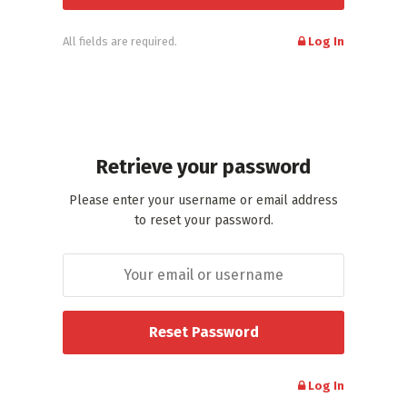
All fields are required.
Log In
Retrieve your password
Please enter your username or email address
to reset your password.
Log In