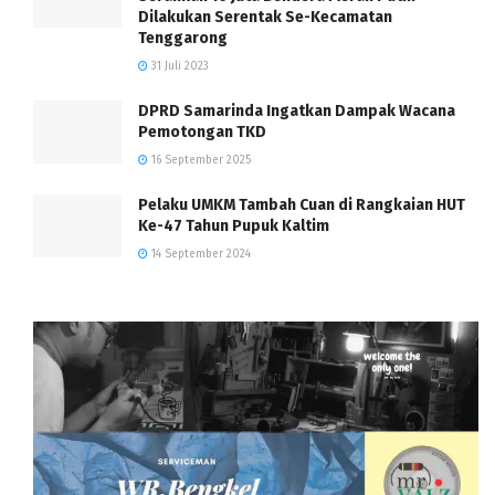
Dilakukan Serentak Se-Kecamatan
Tenggarong
31 Juli 2023
DPRD Samarinda Ingatkan Dampak Wacana
Pemotongan TKD
16 September 2025
Pelaku UMKM Tambah Cuan di Rangkaian HUT
Ke-47 Tahun Pupuk Kaltim
14 September 2024