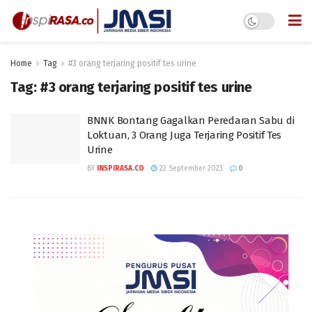
Home
Tag
#3 orang terjaring positif tes urine
Tag:
#3 orang terjaring positif tes urine
BNNK Bontang Gagalkan Peredaran Sabu di
Loktuan, 3 Orang Juga Terjaring Positif Tes
Urine
BY
INSPIRASA.CO
22 September 2023
0