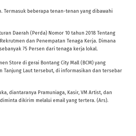
dap. Termasuk beberapa tenan-tenan yang dibawahi
aturan Daerah (Perda) Nomor 10 tahun 2018 Tentang
 Rekrutmen dan Penempatan Tenaga Kerja. Dimana
banyak 75 Persen dari tenaga kerja lokal.
en Store di gerai Bontang City Mall (BCM) yang
an Tanjung Laut tersebut, di informasikan dan tersebar
a, diantaranya Pramuniaga, Kasir, VM Artist, dan
minta dikirim melalui email yang tertera. (Ars).