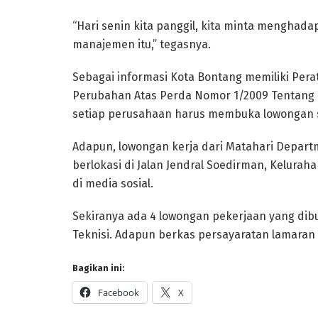
“Hari senin kita panggil, kita minta mengha
manajemen itu,” tegasnya.
Sebagai informasi Kota Bontang memiliki Per
Perubahan Atas Perda Nomor 1/2009 Tentang
setiap perusahaan harus membuka lowongan se
Adapun, lowongan kerja dari Matahari Departm
berlokasi di Jalan Jendral Soedirman, Kelurah
di media sosial.
Sekiranya ada 4 lowongan pekerjaan yang dibuk
Teknisi. Adapun berkas persayaratan lamaran di
Bagikan ini:
Facebook
X