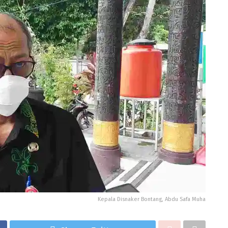
Kepala Disnaker Bontang, Abdu Safa Muha