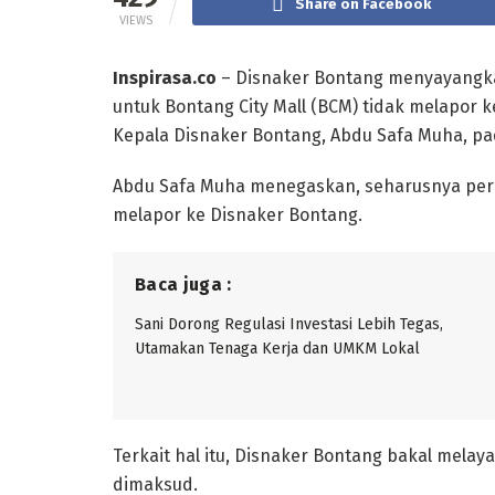
Share on Facebook
VIEWS
Inspirasa.co
– Disnaker Bontang menyayangk
untuk Bontang City Mall (BCM) tidak melapor 
Kepala Disnaker Bontang, Abdu Safa Muha, pa
Abdu Safa Muha menegaskan, seharusnya per
melapor ke Disnaker Bontang.
Baca juga :
Sani Dorong Regulasi Investasi Lebih Tegas,
Utamakan Tenaga Kerja dan UMKM Lokal
Terkait hal itu, Disnaker Bontang bakal mel
dimaksud.