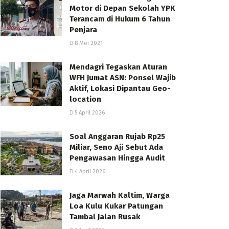
Motor di Depan Sekolah YPK
Terancam di Hukum 6 Tahun
Penjara
8 Mei 2021
Mendagri Tegaskan Aturan
WFH Jumat ASN: Ponsel Wajib
Aktif, Lokasi Dipantau Geo-
location
5 April 2026
Soal Anggaran Rujab Rp25
Miliar, Seno Aji Sebut Ada
Pengawasan Hingga Audit
4 April 2026
Jaga Marwah Kaltim, Warga
Loa Kulu Kukar Patungan
Tambal Jalan Rusak