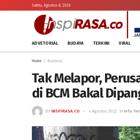
Sabtu, Agustus 8, 2026
ADVETORIAL
BUDAYA
TERKINI
VIRAL
Home
Business
Tak Melapor, Perus
di BCM Bakal Dipan
BY
INSPIRASA.CO
4 Agustus 2022
in
Info Ter