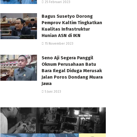
25 Februari 2023
Bagus Susetyo Dorong
Pemprov Kaltim Tingkatkan
Kualitas Infrastruktur
Hunian ASN di IKN
15 November 2023
Seno Aji Segera Panggil
Oknum Perusahaan Batu
Bara Ilegal Diduga Merusak
Jalan Poros Dondang Muara
Jawa
5 Juni 2023