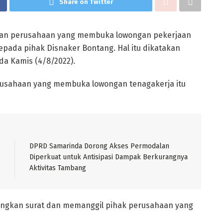
Share on Twitter
an perusahaan yang membuka lowongan pekerjaan
kepada pihak Disnaker Bontang. Hal itu dikatakan
da Kamis (4/8/2022).
usahaan yang membuka lowongan tenagakerja itu
DPRD Samarinda Dorong Akses Permodalan
Diperkuat untuk Antisipasi Dampak Berkurangnya
Aktivitas Tambang
ayangkan surat dan memanggil pihak perusahaan yang