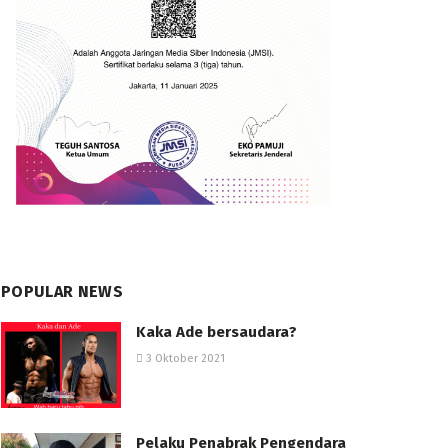
POPULAR NEWS
Kaka Ade bersaudara?
3 Oktober 2021
Pelaku Penabrak Pengendara