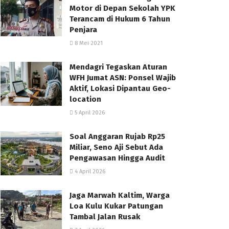
Motor di Depan Sekolah YPK
Terancam di Hukum 6 Tahun
Penjara
8 Mei 2021
Mendagri Tegaskan Aturan
WFH Jumat ASN: Ponsel Wajib
Aktif, Lokasi Dipantau Geo-
location
5 April 2026
Soal Anggaran Rujab Rp25
Miliar, Seno Aji Sebut Ada
Pengawasan Hingga Audit
4 April 2026
Jaga Marwah Kaltim, Warga
Loa Kulu Kukar Patungan
Tambal Jalan Rusak