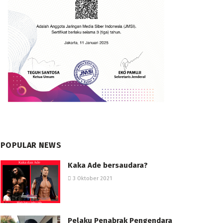
POPULAR NEWS
Kaka Ade bersaudara?
3 Oktober 2021
Pelaku Penabrak Pengendara