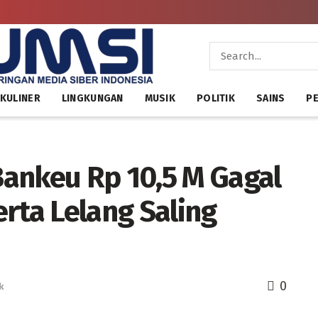
KULINER
LINGKUNGAN
MUSIK
POLITIK
SAINS
PE
ankeu Rp 10,5 M Gagal
rta Lelang Saling
0
k