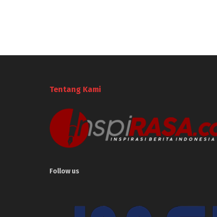
Tentang Kami
Follow us