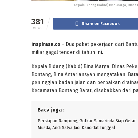
Kepala Bidang (Kabid) Bina Marga, Dinas
381
Share on Facebook
VIEWS
Inspirasa.co
– Dua paket pekerjaan dari Bant
miliar gagal tender di tahun ini.
Kepala Bidang (Kabid) Bina Marga, Dinas Pek
Bontang, Bina Antariansyah mengatakan, Bata
peninggian badan jalan dan perbaikan drainas
Kecamatan Bontang Barat, disebabkan dari par
Baca juga :
Persiapan Rampung, Golkar Samarinda Siap Gelar
Musda, Andi Satya Jadi Kandidat Tunggal