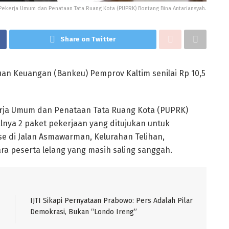
 Pekerja Umum dan Penataan Tata Ruang Kota (PUPRK) Bontang Bina Antariansyah.
Share on Twitter
uan Keuangan (Bankeu) Pemprov Kaltim senilai Rp 10,5
erja Umum dan Penataan Tata Ruang Kota (PUPRK)
lnya 2 paket pekerjaan yang ditujukan untuk
e di Jalan Asmawarman, Kelurahan Telihan,
a peserta lelang yang masih saling sanggah.
IJTI Sikapi Pernyataan Prabowo: Pers Adalah Pilar
Demokrasi, Bukan “Londo Ireng”