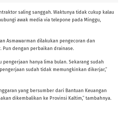
ntraktor saling sanggah. Waktunya tidak cukup kalau
 hubungi awak media via telepone pada Minggu,
alan Asmawarman dilakukan pengecoran dan
r. Pun dengan perbaikan drainase.
ktu pengerjaan hanya lima bulan. Sekarang sudah
 pengerjaan sudah tidak memungkinkan dikerjar,”
s anggaran yang bersumber dari Bantuan Keuangan
r akan dikembalikan ke Provinsi Kaltim,” tambahnya.