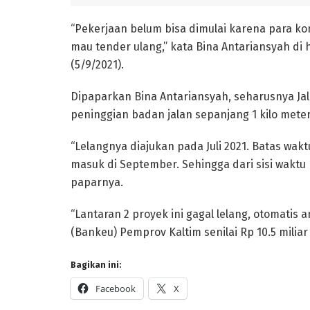
“Pekerjaan belum bisa dimulai karena para ko
mau tender ulang,” kata Bina Antariansyah di
(5/9/2021).
Dipaparkan Bina Antariansyah, seharusnya J
peninggian badan jalan sepanjang 1 kilo mete
“Lelangnya diajukan pada Juli 2021. Batas wa
masuk di September. Sehingga dari sisi waktu
paparnya.
“Lantaran 2 proyek ini gagal lelang, otomati
(Bankeu) Pemprov Kaltim senilai Rp 10.5 milia
Bagikan ini:
Facebook
X