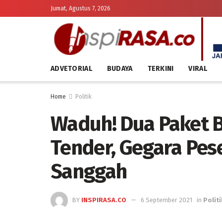
Jumat, Agustus 7, 2026
ADVETORIAL
BUDAYA
TERKINI
VIRAL
Home
Politik
Waduh! Dua Paket B
Tender, Gegara Pese
Sanggah
BY
INSPIRASA.CO
6 September 2021
in
Politi