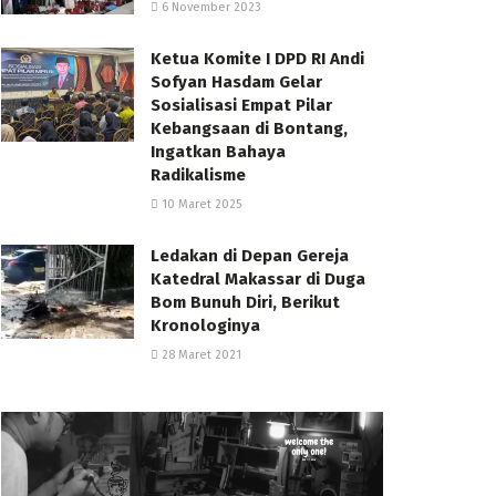
6 November 2023
Ketua Komite I DPD RI Andi
Sofyan Hasdam Gelar
Sosialisasi Empat Pilar
Kebangsaan di Bontang,
Ingatkan Bahaya
Radikalisme
10 Maret 2025
Ledakan di Depan Gereja
Katedral Makassar di Duga
Bom Bunuh Diri, Berikut
Kronologinya
28 Maret 2021