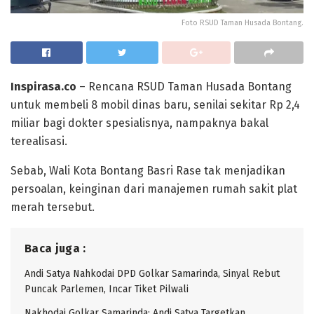
Foto RSUD Taman Husada Bontang.
Inspirasa.co
– Rencana RSUD Taman Husada Bontang
untuk membeli 8 mobil dinas baru, senilai sekitar Rp 2,4
miliar bagi dokter spesialisnya, nampaknya bakal
terealisasi.
Sebab, Wali Kota Bontang Basri Rase tak menjadikan
persoalan, keinginan dari manajemen rumah sakit plat
merah tersebut.
Baca juga :
Andi Satya Nahkodai DPD Golkar Samarinda, Sinyal Rebut
Puncak Parlemen, Incar Tiket Pilwali
Nakhodai Golkar Samarinda: Andi Satya Targetkan