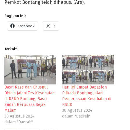
Pemkot Bontang telah dihapus. (Ars).
Bagikan ini:
Facebook
X
Terkait
Basri Rase dan Chusnul
Hari Ini Empat Bapaslon
Dhihin Jalani Tes Kesehatan
Pilkada Bontang Jalani
di RSUD Bontang, Basri:
Pemeriksaan Kesehatan di
Sudah Berpuasa Sejak
RSUD
Malam
30 Agustus 2024
30 Agustus 2024
dalam "Daerah"
dalam "Daerah"