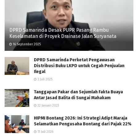
DPRD Samarinda Desak PUPR Pasang Rambu
Keselamatan di Proyek Drainase Jalan Suryanata
16 September 2025
DPRD Samarinda Perketat Pengawasan
Distribusi Buku LKPD untuk Cegah Penjualan
Ilegal
3 Juli 2025
Tanggapan Pakar dan Sejumlah Fakta Buaya
Antar Jasad Balita di Sungai Mahakam
22 Januari 2023
HIPMI Bontang 2026: Ini Strategi Adipt Maraja
Selamatkan Pengusaha Bontang dari Pajak 22%
11 Juli 2026