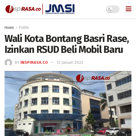
Home
Politik
Wali Kota Bontang Basri Rase,
Izinkan RSUD Beli Mobil Baru
BY
INSPIRASA.CO
12 Januari 2022