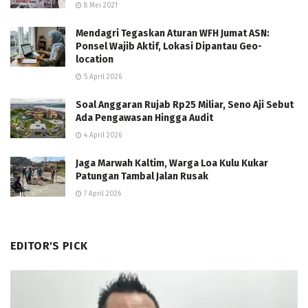
8 Mei 2021
Mendagri Tegaskan Aturan WFH Jumat ASN:
Ponsel Wajib Aktif, Lokasi Dipantau Geo-
location
5 April 2026
Soal Anggaran Rujab Rp25 Miliar, Seno Aji Sebut
Ada Pengawasan Hingga Audit
4 April 2026
Jaga Marwah Kaltim, Warga Loa Kulu Kukar
Patungan Tambal Jalan Rusak
7 April 2026
EDITOR'S PICK