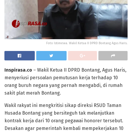
Foto Istimewa. Wakil Ketua II DPRD Bontang Agus Haris.
Inspirasa.co
– Wakil Ketua II DPRD Bontang, Agus Haris,
menyeriusi persoalan pemutusan kerja terhadap 10
orang buruh negara yang pernah mengabdi, di rumah
sakit plat merah Bontang.
Wakil rakyat ini mengkritisi sikap direksi RSUD Taman
Husada Bontang yang bersiteguh tak melanjutkan
kontrak kerja dari 10 orang pegawai honorer tersebut.
Desakan agar pemerintah kembali mempekerjakan 10