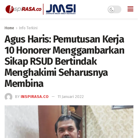
Home
Info Terkini
Agus Haris: Pemutusan Kerja
10 Honorer Menggambarkan
Sikap RSUD Bertindak
Menghakimi Seharusnya
Membina
BY
INSPIRASA.CO
11 Januari 2022