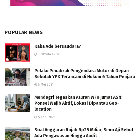
POPULAR NEWS
Kaka Ade bersaudara?
3 Oktober 2021
Pelaku Penabrak Pengendara Motor di Depan
Sekolah YPK Terancam di Hukum 6 Tahun Penjara
8 Mei 2021
Mendagri Tegaskan Aturan WFH Jumat ASN:
Ponsel Wajib Aktif, Lokasi Dipantau Geo-
location
5 April 2026
Soal Anggaran Rujab Rp25 Miliar, Seno Aji Sebut
Ada Pengawasan Hingga Audit