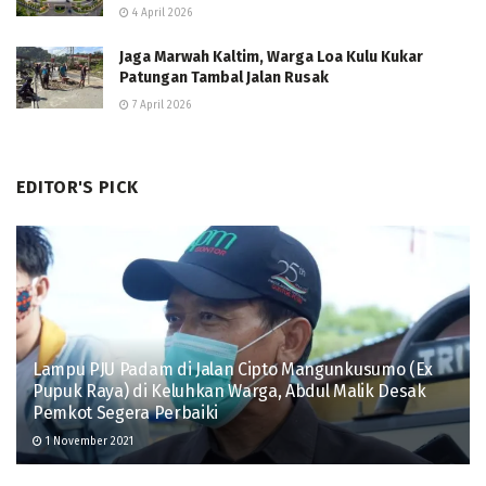
4 April 2026
Jaga Marwah Kaltim, Warga Loa Kulu Kukar
Patungan Tambal Jalan Rusak
7 April 2026
EDITOR'S PICK
Lampu PJU Padam di Jalan Cipto Mangunkusumo (Ex
Pupuk Raya) di Keluhkan Warga, Abdul Malik Desak
Pemkot Segera Perbaiki
1 November 2021