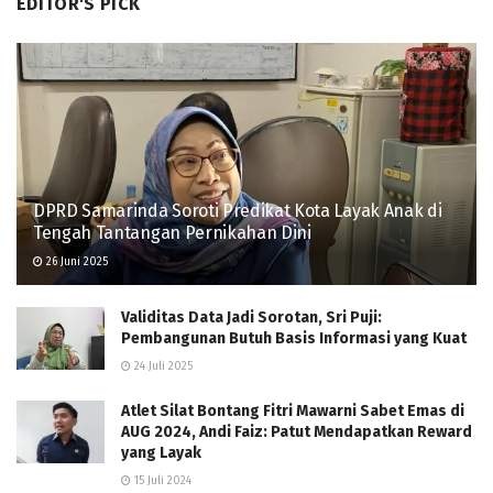
EDITOR'S PICK
DPRD Samarinda Soroti Predikat Kota Layak Anak di
Tengah Tantangan Pernikahan Dini
26 Juni 2025
Validitas Data Jadi Sorotan, Sri Puji:
Pembangunan Butuh Basis Informasi yang Kuat
24 Juli 2025
Atlet Silat Bontang Fitri Mawarni Sabet Emas di
AUG 2024, Andi Faiz: Patut Mendapatkan Reward
yang Layak
15 Juli 2024