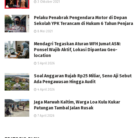
3 Oktober 2021
Pelaku Penabrak Pengendara Motor di Depan
Sekolah YPK Terancam di Hukum 6 Tahun Penjara
8 Mei 2021
Mendagri Tegaskan Aturan WFH Jumat ASN:
Ponsel Wajib Aktif, Lokasi Dipantau Geo-
location
5 April 2026
Soal Anggaran Rujab Rp25 Miliar, Seno Aji Sebut
Ada Pengawasan Hingga Audit
4 April 2026
Jaga Marwah Kaltim, Warga Loa Kulu Kukar
Patungan Tambal Jalan Rusak
7 April 2026