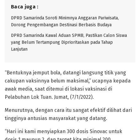
Baca juga :
DPRD Samarinda Soroti Minimnya Anggaran Pariwisata,
Dorong Pengembangan Destinasi Berbasis Budaya
DPRD Samarinda Kawal Aduan SPMB, Pastikan Calon Siswa
yang Belum Tertampung Diprioritaskan pada Tahap
Lanjutan
“Bentuknya jemput bola, datangi langsung titik yang
cakupan vaksinnya belum maksimal,” ucapnya kepada
awak media, saat ditemui di lokasi vaksinasi di
Pelabuhan Lok Tuan. Jumat, (7/1/2022).
Menurutnya, dengan cara itu sangat efektif dilihat dari
tingginya antusias masyarakat yang datang.
“Hari ini kami menyiapkan 300 dosis Sinovac untuk
dosis 1 maupun 2, dan target kita minimal 200