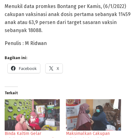
Menukil data promkes Bontang per Kamis, (6/1/2022)
cakupan vaksinasi anak dosis pertama sebanyak 11459
anak atau 63,9 persen dari target sasaran vaksin
sebanyak 18088.
Penulis : M Ridwan
Bagikan ini:
Facebook
X
Terkait
Binda Kaltim Gelar
Maksimalkan Cakupan