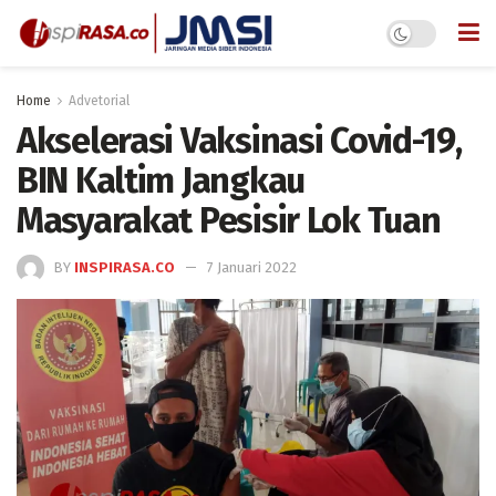
Home
Advetorial
Akselerasi Vaksinasi Covid-19,
BIN Kaltim Jangkau
Masyarakat Pesisir Lok Tuan
BY
INSPIRASA.CO
7 Januari 2022