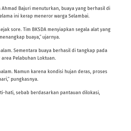
 Ahmad Bajuri menuturkan, buaya yang berhasil di
elama ini kerap meneror warga Selambai.
jak sore. Tim BKSDA menyiapkan segala alat yang
menangkap buaya,” ujarnya.
malam. Sementara buaya berhasil di tangkap pada
ar area Pelabuhan Loktuan.
malam. Namun karena kondisi hujan deras, proses
hari,” pungkasnya.
ti-hati, sebab berdasarkan pantauan dilokasi,