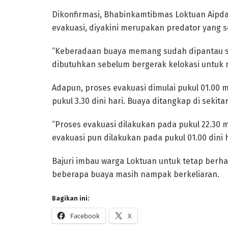
Dikonfirmasi, Bhabinkamtibmas Loktuan Aipda
evakuasi, diyakini merupakan predator yang s
“Keberadaan buaya memang sudah dipantau se
dibutuhkan sebelum bergerak kelokasi untuk 
Adapun, proses evakuasi dimulai pukul 01.00 
pukul 3.30 dini hari. Buaya ditangkap di sekit
“Proses evakuasi dilakukan pada pukul 22.30 
evakuasi pun dilakukan pada pukul 01.00 dini 
Bajuri imbau warga Loktuan untuk tetap berha
beberapa buaya masih nampak berkeliaran.
Bagikan ini:
Facebook
X