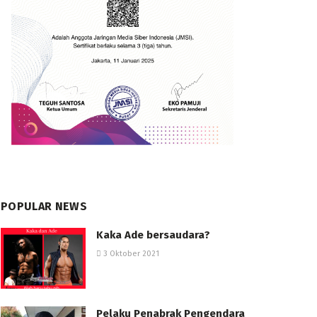
POPULAR NEWS
Kaka Ade bersaudara?
3 Oktober 2021
Pelaku Penabrak Pengendara