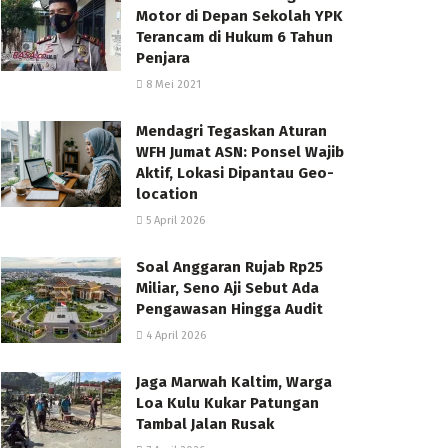
Motor di Depan Sekolah YPK
Terancam di Hukum 6 Tahun
Penjara
8 Mei 2021
Mendagri Tegaskan Aturan
WFH Jumat ASN: Ponsel Wajib
Aktif, Lokasi Dipantau Geo-
location
5 April 2026
Soal Anggaran Rujab Rp25
Miliar, Seno Aji Sebut Ada
Pengawasan Hingga Audit
4 April 2026
Jaga Marwah Kaltim, Warga
Loa Kulu Kukar Patungan
Tambal Jalan Rusak