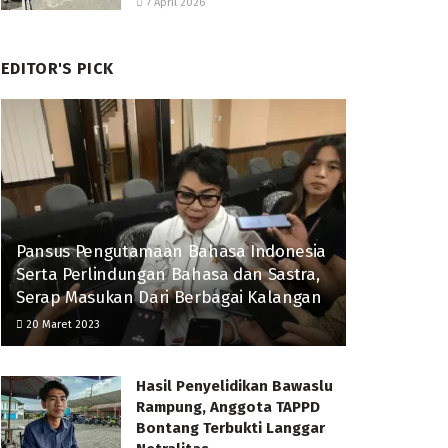
7 April 2026
EDITOR'S PICK
Pansus Pengutamaan Bahasa Indonesia
Serta Perlindungan Bahasa dan Sastra,
Serap Masukan Dari Berbagai Kalangan
20 Maret 2023
Hasil Penyelidikan Bawaslu
Rampung, Anggota TAPPD
Bontang Terbukti Langgar