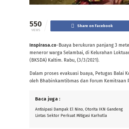
550
Share on Facebook
VIEWS
Inspirasa.co
-Buaya berukuran panjang 3 mete
meneror warga Selambai, di Kelurahan Loktua
(BKSDA) Kaltim. Rabu, (3/3/2021).
Dalam proses evakuasi buaya, Petugas Balai 
oleh Bhabinkamtibmas dan Forum Kemitraan Po
Baca juga :
Antisipasi Dampak El Nino, Otorita IKN Gandeng
Lintas Sektor Perkuat Mitigasi Karhutla