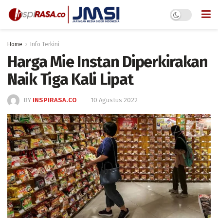
Home
Info Terkini
Harga Mie Instan Diperkirakan
Naik Tiga Kali Lipat
BY
INSPIRASA.CO
10 Agustus 2022