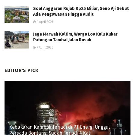
Soal Anggaran Rujab Rp25 Miliar, Seno Aji Sebut
Ada Pengawasan Hingga Audit
4 April 2026
Jaga Marwah Kaltim, Warga Loa Kulu Kukar
Patungan Tambal Jalan Rusak
7 April 2026
EDITOR'S PICK
Kebakaran Kembali Terjadi di PT Energi Unggul
Persada Bontang, Sudah Terjadi 4 Kali