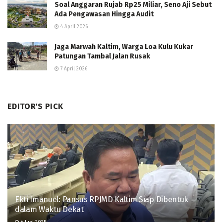
Soal Anggaran Rujab Rp25 Miliar, Seno Aji Sebut
Ada Pengawasan Hingga Audit
4 April 2026
Jaga Marwah Kaltim, Warga Loa Kulu Kukar
Patungan Tambal Jalan Rusak
7 April 2026
EDITOR'S PICK
Ekti Imanuel: Pansus RPJMD Kaltim Siap Dibentuk
dalam Waktu Dekat