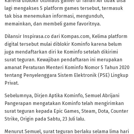
Karena diblokir otomatis gamer di Tanah Air tidak bisa
lagi mengakses 5 platform games tersebut, termasuk
tak bisa menemukan informasi, mengunduh,
memainkan, dan membeli game favoritnya.
Dilansir Inspirasa.co dari Kompas.com, Kelima platform
digital tersebut mulai diblokir Kominfo karena belum
juga mendaftarkan diri ke Kominfo setelah dikirimi
surat teguran. Kewajiban pendaftaran ini merupakan
amanat Peraturan Menteri Kominfo Nomor 5 Tahun 2020
tentang Penyelenggara Sistem Elektronik (PSE) Lingkup
Privat.
Sebelumnya, Dirjen Aptika Kominfo, Semuel Abrijani
Pangerapan mengatakan Kominfo telah mengirimkan
surat teguran kepada Epic Games, Steam, Dota, Counter
Strike, Origin pada Sabtu, 23 Juli lalu.
Menurut Semuel, surat teguran berlaku selama lima hari