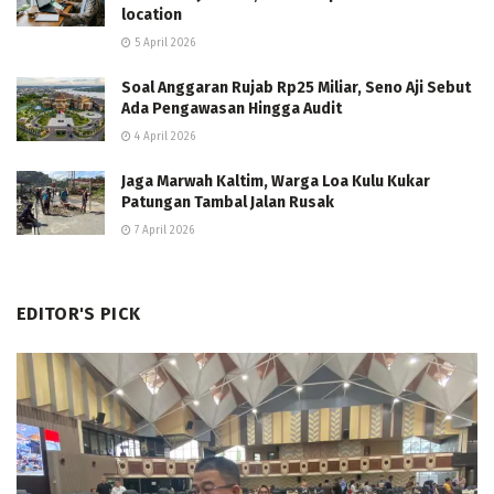
location
5 April 2026
Soal Anggaran Rujab Rp25 Miliar, Seno Aji Sebut
Ada Pengawasan Hingga Audit
4 April 2026
Jaga Marwah Kaltim, Warga Loa Kulu Kukar
Patungan Tambal Jalan Rusak
7 April 2026
EDITOR'S PICK