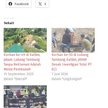
Facebook
X
Terkait
Korban ke-49 di Kaltim,
Korban ke-53 di Lubang
Jatam: Lubang Tambang
Tambang Kaltim, JATAM
Tanpa Reklamasi Adalah
Desak Investigasi Total PT
Mesin Pembunuh
ECI
15 September 2025
7 Juni 2026
dalam "Daerah"
dalam "Lingkungan"