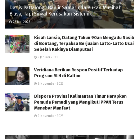
Darlis Pattalongi: Banjir Samarinda Bukan Musibah
Biasa, Tapi Sinyal Kerusakan Sistemik
25 Mei 2025
Kisah Lansia, Datang Tahun 90an Mengadu Nasib
di Bontang, Terpaksa Berjualan Latto-Latto Usai
Sebelah Kakinya Diamputasi
9 Januari 2023
Veridiana Berikan Respon Positif Terhadap
Program RLH di Kaltim
8 November 2023
Dispora Provinsi Kalimantan Timur Harapkan
Pemuda Pemudi yang Mengikuti PPAN Terus
Menebar Manfaat
2 November 2023