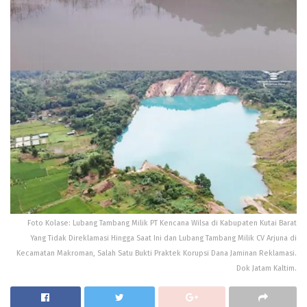
Foto Kolase: Lubang Tambang Milik PT Kencana Wilsa di Kabupaten Kutai Barat
Yang Tidak Direklamasi Hingga Saat Ini dan Lubang Tambang Milik CV Arjuna di
Kecamatan Makroman, Salah Satu Bukti Praktek Korupsi Dana Jaminan Reklamasi.
Dok Jatam Kaltim.