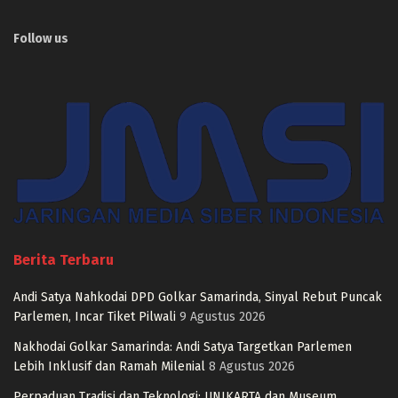
Follow us
Berita Terbaru
Andi Satya Nahkodai DPD Golkar Samarinda, Sinyal Rebut Puncak
Parlemen, Incar Tiket Pilwali
9 Agustus 2026
Nakhodai Golkar Samarinda: Andi Satya Targetkan Parlemen
Lebih Inklusif dan Ramah Milenial
8 Agustus 2026
Perpaduan Tradisi dan Teknologi: UNIKARTA dan Museum