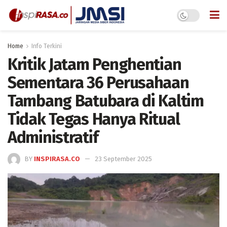
Home
Info Terkini
Kritik Jatam Penghentian
Sementara 36 Perusahaan
Tambang Batubara di Kaltim
Tidak Tegas Hanya Ritual
Administratif
BY
INSPIRASA.CO
23 September 2025