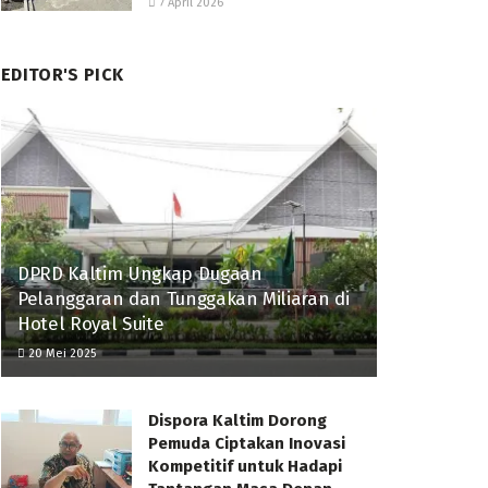
7 April 2026
EDITOR'S PICK
DPRD Kaltim Ungkap Dugaan
Pelanggaran dan Tunggakan Miliaran di
Hotel Royal Suite
20 Mei 2025
Dispora Kaltim Dorong
Pemuda Ciptakan Inovasi
Kompetitif untuk Hadapi