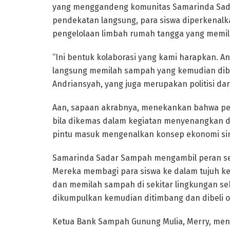
yang menggandeng komunitas Samarinda Sada
pendekatan langsung, para siswa diperkenal
pengelolaan limbah rumah tangga yang memiliki
“Ini bentuk kolaborasi yang kami harapkan. Ana
langsung memilah sampah yang kemudian dibel
Andriansyah, yang juga merupakan politisi dar
Aan, sapaan akrabnya, menekankan bahwa pem
bila dikemas dalam kegiatan menyenangkan dan
pintu masuk mengenalkan konsep ekonomi sirk
Samarinda Sadar Sampah mengambil peran se
Mereka membagi para siswa ke dalam tujuh 
dan memilah sampah di sekitar lingkungan sek
dikumpulkan kemudian ditimbang dan dibeli 
Ketua Bank Sampah Gunung Mulia, Merry, menya