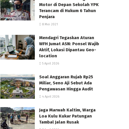
Motor di Depan Sekolah YPK
Terancam di Hukum 6 Tahun
Penjara
8 Mei 2021
Mendagri Tegaskan Aturan
WFH Jumat ASN: Ponsel Wajib
Aktif, Lokasi Dipantau Geo-
location
5 April 2026
Soal Anggaran Rujab Rp25
Miliar, Seno Aji Sebut Ada
Pengawasan Hingga Audit
4 April 2026
Jaga Marwah Kaltim, Warga
Loa Kulu Kukar Patungan
Tambal Jalan Rusak