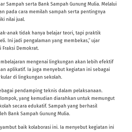
r Sampah serta Bank Sampah Gunung Mulia. Melalui
kan pada cara memilah sampah serta pentingnya
 nilai jual.
k-anak tidak hanya belajar teori, tapi praktik
i. Ini jadi pengalaman yang membekas,” ujar
i Fraksi Demokrat.
belajaran mengenai lingkungan akan lebih efektif
 aplikatif. Ia juga menyebut kegiatan ini sebagai
ular di lingkungan sekolah.
bagai pendamping teknis dalam pelaksanaan.
kelompok, yang kemudian diarahkan untuk memungut
olah secara edukatif. Sampah yang berhasil
oleh Bank Sampah Gunung Mulia.
mbut baik kolaborasi ini. Ia menyebut kegiatan ini