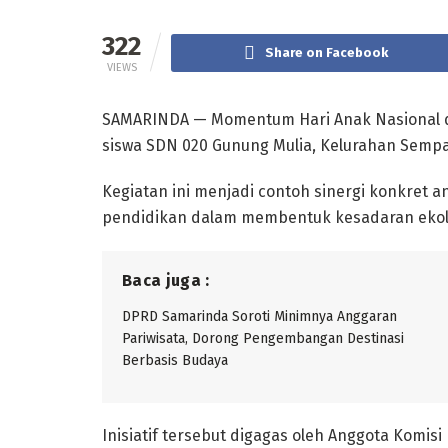
322
Share on Facebook
VIEWS
SAMARINDA — Momentum Hari Anak Nasional di
siswa SDN 020 Gunung Mulia, Kelurahan Sempaj
Kegiatan ini menjadi contoh sinergi konkret ant
pendidikan dalam membentuk kesadaran ekolog
Baca juga :
DPRD Samarinda Soroti Minimnya Anggaran
Pariwisata, Dorong Pengembangan Destinasi
Berbasis Budaya
Inisiatif tersebut digagas oleh Anggota Komi