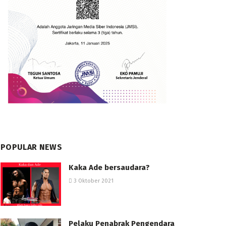
POPULAR NEWS
Kaka Ade bersaudara?
3 Oktober 2021
Pelaku Penabrak Pengendara