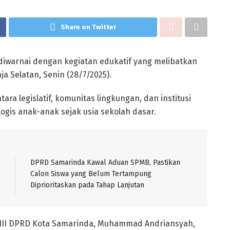
Share on Twitter
warnai dengan kegiatan edukatif yang melibatkan
a Selatan, Senin (28/7/2025).
ara legislatif, komunitas lingkungan, dan institusi
is anak-anak sejak usia sekolah dasar.
DPRD Samarinda Kawal Aduan SPMB, Pastikan
Calon Siswa yang Belum Tertampung
Diprioritaskan pada Tahap Lanjutan
si III DPRD Kota Samarinda, Muhammad Andriansyah,