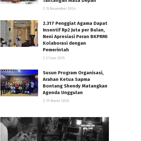
Tantangan Masa Depan
15 November 2024
2.317 Penggiat Agama Dapat
Insentif Rp2 Juta per Bulan,
Neni Apresiasi Peran BKPRMI
Kolaborasi dengan
Pemerintah
27 Juni 2025
Susun Program Organisasi,
Arahan Ketua Sapma
Bontang Shendy Matangkan
Agenda Unggulan
19 Maret 2026