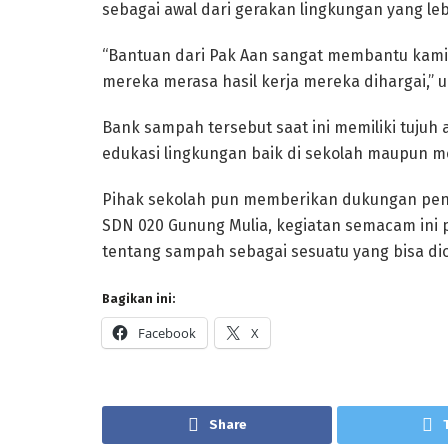
sebagai awal dari gerakan lingkungan yang lebi
“Bantuan dari Pak Aan sangat membantu kami
mereka merasa hasil kerja mereka dihargai,” 
Bank sampah tersebut saat ini memiliki tujuh
edukasi lingkungan baik di sekolah maupun me
Pihak sekolah pun memberikan dukungan penuh
SDN 020 Gunung Mulia, kegiatan semacam ini
tentang sampah sebagai sesuatu yang bisa dio
Bagikan ini:
Facebook
X
Share