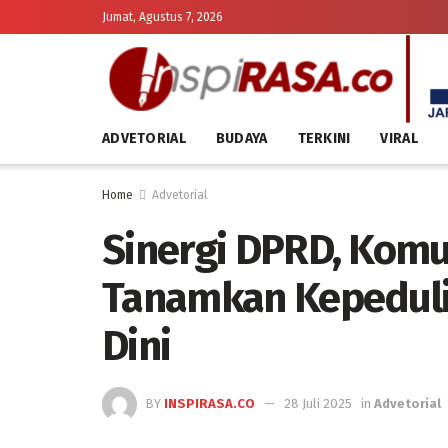
Jumat, Agustus 7, 2026
ADVETORIAL
BUDAYA
TERKINI
VIRAL
Home
Advetorial
Sinergi DPRD, Komu
Tanamkan Kepeduli
Dini
BY
INSPIRASA.CO
28 Juli 2025
in
Advetorial