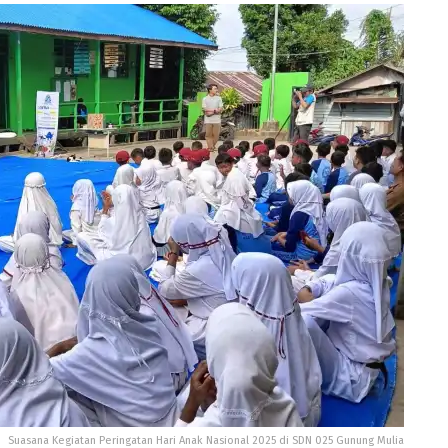
Suasana Kegiatan Peringatan Hari Anak Nasional 2025 di SDN 025 Gunung Mulia