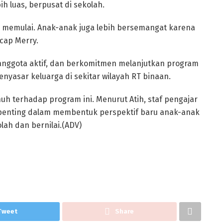
h luas, berpusat di sekolah.
 memulai. Anak-anak juga lebih bersemangat karena
ucap Merry.
 anggota aktif, dan berkomitmen melanjutkan program
nyasar keluarga di sekitar wilayah RT binaan.
 terhadap program ini. Menurut Atih, staf pengajar
 penting dalam membentuk perspektif baru anak-anak
lah dan bernilai.(ADV)
Tweet
Share