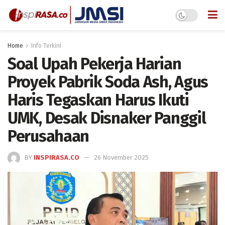
Home
Info Terkini
Soal Upah Pekerja Harian
Proyek Pabrik Soda Ash, Agus
Haris Tegaskan Harus Ikuti
UMK, Desak Disnaker Panggil
Perusahaan
BY
INSPIRASA.CO
26 November 2025