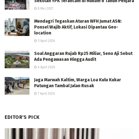
Sekolah YPK Terancam di Hukum 6 Tahun Penjara
8 Mei 2021
Mendagri Tegaskan Aturan WFH Jumat ASN:
Ponsel Wajib Aktif, Lokasi Dipantau Geo-
location
5 April 2026
Soal Anggaran Rujab Rp25 Miliar, Seno Aji Sebut
Ada Pengawasan Hingga Audit
4 April 2026
Jaga Marwah Kaltim, Warga Loa Kulu Kukar
Patungan Tambal Jalan Rusak
7 April 2026
EDITOR'S PICK