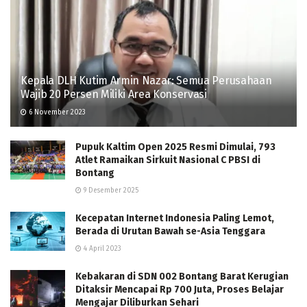
Kepala DLH Kutim Armin Nazar: Semua Perusahaan
Wajib 20 Persen Miliki Area Konservasi
6 November 2023
Pupuk Kaltim Open 2025 Resmi Dimulai, 793
Atlet Ramaikan Sirkuit Nasional C PBSI di
Bontang
9 Desember 2025
Kecepatan Internet Indonesia Paling Lemot,
Berada di Urutan Bawah se-Asia Tenggara
4 April 2023
Kebakaran di SDN 002 Bontang Barat Kerugian
Ditaksir Mencapai Rp 700 Juta, Proses Belajar
Mengajar Diliburkan Sehari