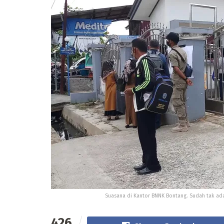
Suasana di Kantor BNNK Bontang. Sudah tak ada
426