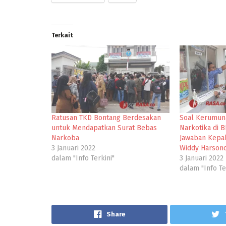
Terkait
Ratusan TKD Bontang Berdesakan
Soal Kerumuna
untuk Mendapatkan Surat Bebas
Narkotika di 
Narkoba
Jawaban Kepa
3 Januari 2022
Widdy Harson
dalam "Info Terkini"
3 Januari 2022
dalam "Info Te
Share