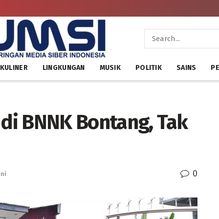
KULINER
LINGKUNGAN
MUSIK
POLITIK
SAINS
PE
e di BNNK Bontang, Tak
0
ini