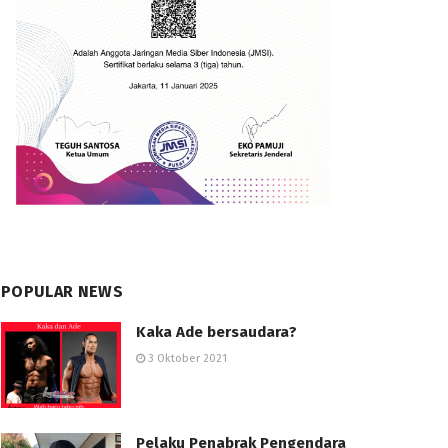
POPULAR NEWS
Kaka Ade bersaudara?
3 Oktober 2021
Pelaku Penabrak Pengendara