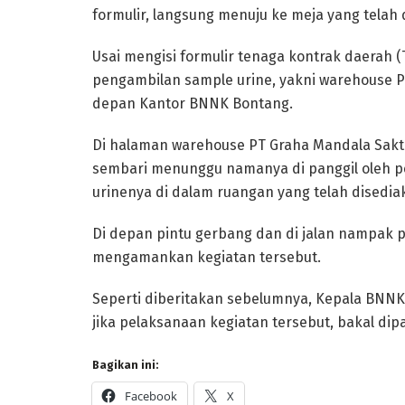
formulir, langsung menuju ke meja yang telah 
Usai mengisi formulir tenaga kontrak daerah 
pengambilan sample urine, yakni warehouse P
depan Kantor BNNK Bontang.
Di halaman warehouse PT Graha Mandala Sakti
sembari menunggu namanya di panggil oleh pe
urinenya di dalam ruangan yang telah disedia
Di depan pintu gerbang dan di jalan nampak p
mengamankan kegiatan tersebut.
Seperti diberitakan sebelumnya, Kepala BN
jika pelaksanaan kegiatan tersebut, bakal dipa
Bagikan ini:
Facebook
X