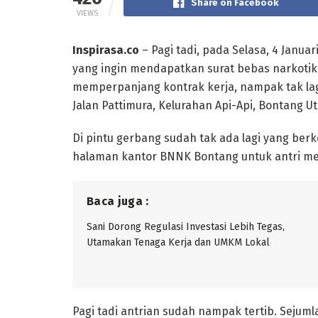
Share on Facebook
VIEWS
Inspirasa.co
– Pagi tadi, pada Selasa, 4 Janua
yang ingin mendapatkan surat bebas narkotika
memperpanjang kontrak kerja, nampak tak la
Jalan Pattimura, Kelurahan Api-Api, Bontang Ut
Di pintu gerbang sudah tak ada lagi yang b
halaman kantor BNNK Bontang untuk antri meng
Baca juga :
Sani Dorong Regulasi Investasi Lebih Tegas,
Utamakan Tenaga Kerja dan UMKM Lokal
Pagi tadi antrian sudah nampak tertib. Sejum