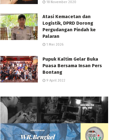
18 November 2020
Atasi Kemacetan dan
Logistik, DPRD Dorong
Pergudangan Pindah ke
Palaran
1 Mei 2026
Pupuk Kaltim Gelar Buka
Puasa Bersama Insan Pers
Bontang
9 April 2022