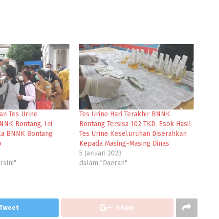
n Tes Urine
Tes Urine Hari Terakhir BNNK
BNNK Bontang, Ini
Bontang Tersisa 102 TKD, Esok Hasil
la BNNK Bontang
Tes Urine Keseluruhan Diserahkan
o
Kepada Masing-Masing Dinas
5 Januari 2023
rkini"
dalam "Daerah"
Tweet
Share