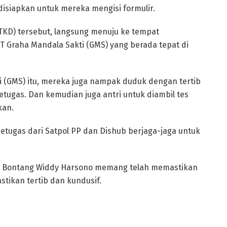
disiapkan untuk mereka mengisi formulir.
(TKD) tersebut, langsung menuju ke tempat
T Graha Mandala Sakti (GMS) yang berada tepat di
 (GMS) itu, mereka juga nampak duduk dengan tertib
tugas. Dan kemudian juga antri untuk diambil tes
kan.
etugas dari Satpol PP dan Dishub berjaga-jaga untuk
NK Bontang Widdy Harsono memang telah memastikan
stikan tertib dan kundusif.