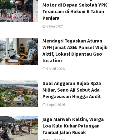
Motor di Depan Sekolah YPK
Terancam di Hukum 6 Tahun
Penjara
8 Mei 2021
Mendagri Tegaskan Aturan
WFH Jumat ASN: Ponsel Wajib
Aktif, Lokasi Dipantau Geo-
location
5 April 2026
Soal Anggaran Rujab Rp25
Miliar, Seno Aji Sebut Ada
Pengawasan Hingga Audit
4 April 2026
Jaga Marwah Kaltim, Warga
Loa Kulu Kukar Patungan
Tambal Jalan Rusak