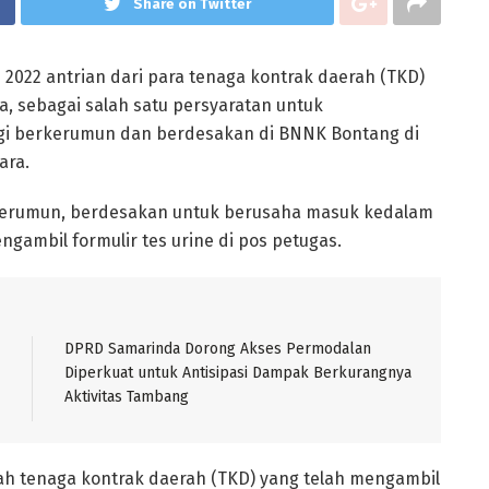
Share on Twitter
ri 2022 antrian dari para tenaga kontrak daerah (TKD)
, sebagai salah satu persyaratan untuk
gi berkerumun dan berdesakan di BNNK Bontang di
ara.
erkerumun, berdesakan untuk berusaha masuk kedalam
ambil formulir tes urine di pos petugas.
DPRD Samarinda Dorong Akses Permodalan
Diperkuat untuk Antisipasi Dampak Berkurangnya
Aktivitas Tambang
lah tenaga kontrak daerah (TKD) yang telah mengambil