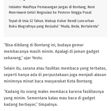
Inisiator Masifnya Pemasangan Jargas di Bontang, Neni
Moerniaeni Getol Negosiasi ke Pemrov hingga Pusat
Tepat di Usia 32 Tahun, Wabup Kukar Rendi Luncurkan
Buku Biografinya yang Berjudul “Muda, Beda, Bertalenta”
“Bisa dibilang di Bontang ini, budaya gemar
membacanya masih minim. Apalagi di jaman gadget
sekarang,” ujar Yestu.
Selain itu, sarana atau fasilitas membaca yang terbatas,
seperti hanya ada di perpustakaan juga menjadi alasan
minimnya minat baca masyarakat Kota Bontang.
“Kadang itu orang males membaca karena fasilitasnya
yang minim. Sementara kalau mau baca di gadget
kadang berbayar,” timpalnya.