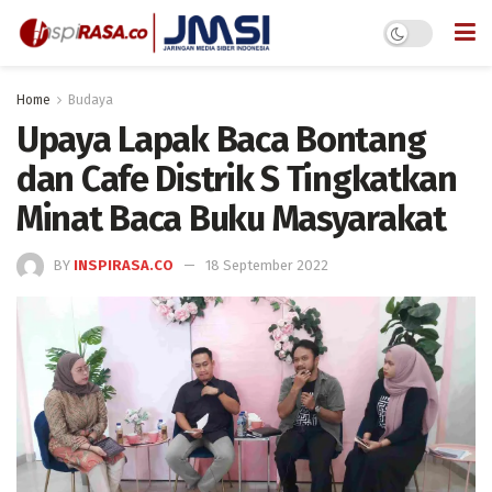
Home
Budaya
Upaya Lapak Baca Bontang
dan Cafe Distrik S Tingkatkan
Minat Baca Buku Masyarakat
BY
INSPIRASA.CO
18 September 2022