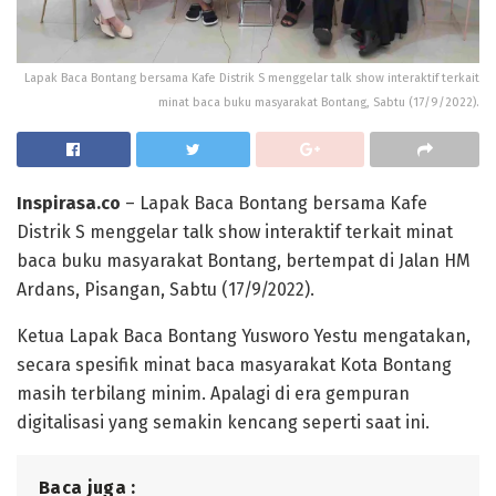
Lapak Baca Bontang bersama Kafe Distrik S menggelar talk show interaktif terkait
minat baca buku masyarakat Bontang, Sabtu (17/9/2022).
Inspirasa.co
– Lapak Baca Bontang bersama Kafe
Distrik S menggelar talk show interaktif terkait minat
baca buku masyarakat Bontang, bertempat di Jalan HM
Ardans, Pisangan, Sabtu (17/9/2022).
Ketua Lapak Baca Bontang Yusworo Yestu mengatakan,
secara spesifik minat baca masyarakat Kota Bontang
masih terbilang minim. Apalagi di era gempuran
digitalisasi yang semakin kencang seperti saat ini.
Baca juga :