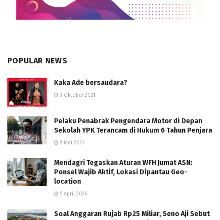
POPULAR NEWS
Kaka Ade bersaudara?
3 Oktober 2021
Pelaku Penabrak Pengendara Motor di Depan
Sekolah YPK Terancam di Hukum 6 Tahun Penjara
8 Mei 2021
Mendagri Tegaskan Aturan WFH Jumat ASN:
Ponsel Wajib Aktif, Lokasi Dipantau Geo-
location
5 April 2026
Soal Anggaran Rujab Rp25 Miliar, Seno Aji Sebut