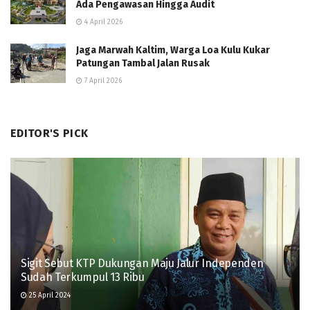
Ada Pengawasan Hingga Audit
4 April 2026
Jaga Marwah Kaltim, Warga Loa Kulu Kukar
Patungan Tambal Jalan Rusak
7 April 2026
EDITOR'S PICK
Sigit Sebut KTP Dukungan Maju Jalur Independen
Sudah Terkumpul 13 Ribu
25 April 2024