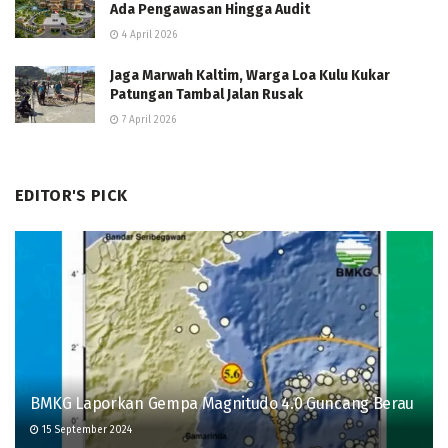
Ada Pengawasan Hingga Audit
4 April 2026
Jaga Marwah Kaltim, Warga Loa Kulu Kukar
Patungan Tambal Jalan Rusak
7 April 2026
EDITOR'S PICK
BMKG Laporkan Gempa Magnitudo 4.0 Guncang Berau
15 September 2024