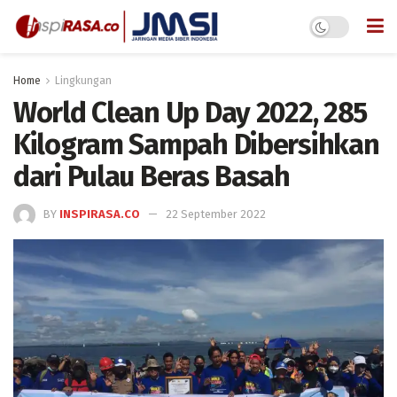
Home
Lingkungan
World Clean Up Day 2022, 285
Kilogram Sampah Dibersihkan
dari Pulau Beras Basah
BY
INSPIRASA.CO
22 September 2022