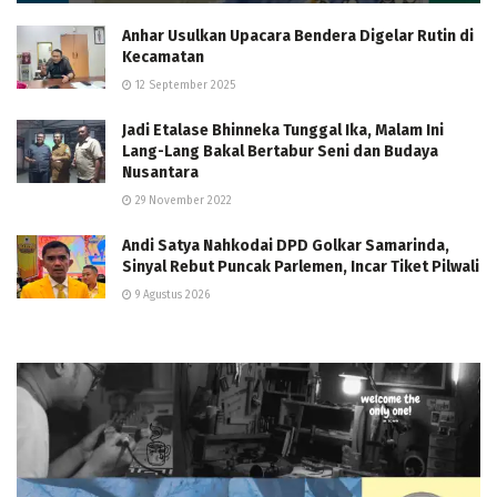
Anhar Usulkan Upacara Bendera Digelar Rutin di
Kecamatan
12 September 2025
Jadi Etalase Bhinneka Tunggal Ika, Malam Ini
Lang-Lang Bakal Bertabur Seni dan Budaya
Nusantara
29 November 2022
Andi Satya Nahkodai DPD Golkar Samarinda,
Sinyal Rebut Puncak Parlemen, Incar Tiket Pilwali
9 Agustus 2026