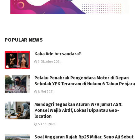
POPULAR NEWS
Kaka Ade bersaudara?
3 Oktober 2021
Pelaku Penabrak Pengendara Motor di Depan
Sekolah YPK Terancam di Hukum 6 Tahun Penjara
8 Mei 2021
Mendagri Tegaskan Aturan WFH Jumat ASN:
Ponsel Wajib Aktif, Lokasi Dipantau Geo-
location
5 April 2026
Soal Anggaran Rujab Rp25 Miliar, Seno Aji Sebut