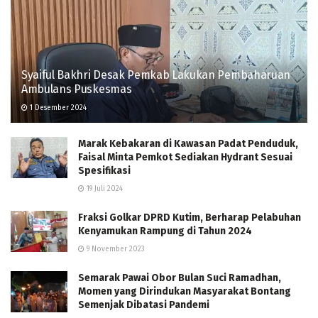
Syaiful Bakhri Desak Pemkab Lakukan Pembaharuan
Ambulans Puskesmas
1 Desember 2024
Marak Kebakaran di Kawasan Padat Penduduk,
Faisal Minta Pemkot Sediakan Hydrant Sesuai
Spesifikasi
19 Juli 2024
Fraksi Golkar DPRD Kutim, Berharap Pelabuhan
Kenyamukan Rampung di Tahun 2024
9 November 2023
Semarak Pawai Obor Bulan Suci Ramadhan,
Momen yang Dirindukan Masyarakat Bontang
Semenjak Dibatasi Pandemi