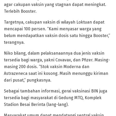
agar cakupan vaksin yang stagnan dapat meningkat.
Terlebih Booster.
Targetnya, cakupan vaksin di wilayah Loktuan dapat
mencapai 100 persen. “Kami menyasar warga yang
belum mendapatkan vaksin dosis satu hingga Booster,”
terangnya.
Niko bilang, dalam pelaksanaannya dua jenis vaksin
tersedia bagi warga, yakni Covavax, dan Pfizer. Masing-
masing 200 dosis. “Stok vaksin Moderna dan
Astrazeneca saat ini kosong. Masih menunggu kiriman
dari pusat,” pungkasnya.
Sebagai tambahan informasi, gerai vaksinasi BIN juga
tersedia bagi masyarakat di Gedung MTQ, Komplek
Stadion Besai Berinta (lang-lang).
Masyarakat umum dapat mendatangi sentral vaksin