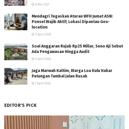
8 Mei 2021
Mendagri Tegaskan Aturan WFH Jumat ASN:
Ponsel Wajib Aktif, Lokasi Dipantau Geo-
location
5 April 2026
Soal Anggaran Rujab Rp25 Miliar, Seno Aji Sebut
Ada Pengawasan Hingga Audit
4 April 2026
Jaga Marwah Kaltim, Warga Loa Kulu Kukar
Patungan Tambal Jalan Rusak
7 April 2026
EDITOR'S PICK