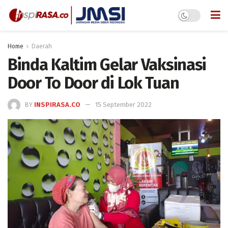
Home
Daerah
Binda Kaltim Gelar Vaksinasi
Door To Door di Lok Tuan
BY
INSPIRASA.CO
15 September 2022