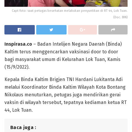
Capt foto: saat petugas kesehatan melakukan penyuntikan di RT 44, Lok Tuan.
(Doc. BIN)
Inspirasa.co
– Badan Intelijen Negara Daerah (Binda)
Kaltim terus menggencarkan vaksinasi door to door
bagi masyarakat umum di Kelurahan Lok Tuan, Kamis
(15/9/2022).
Kepala Binda Kaltim Brigjen TNI Hardani Lukitanta Adi
melalui Koordinator Binda Kaltim Wilayah Kota Bontang
Nikolaus menuturkan, petugas juga mendirikan gerai
vaksin di wilayah tersebut, tepatnya kediaman ketua RT
44, Lok Tuan.
Baca juga :