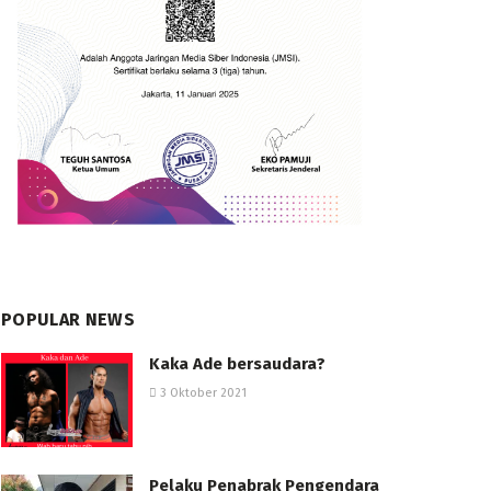
POPULAR NEWS
Kaka Ade bersaudara?
3 Oktober 2021
Pelaku Penabrak Pengendara