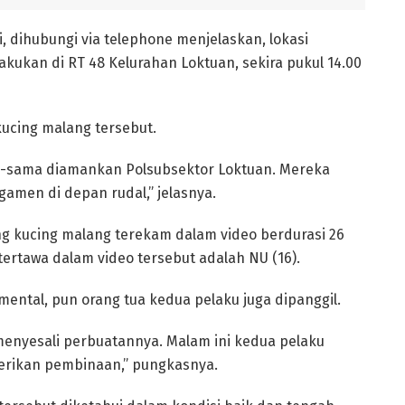
 dihubungi via telephone menjelaskan, lokasi
akukan di RT 48 Kelurahan Loktuan, sekira pukul 14.00
ucing malang tersebut.
-sama diamankan Polsubsektor Loktuan. Mereka
men di depan rudal,” jelasnya.
g kucing malang terekam dalam video berdurasi 26
ertawa dalam video tersebut adalah NU (16).
ntal, pun orang tua kedua pelaku juga dipanggil.
enyesali perbuatannya. Malam ini kedua pelaku
erikan pembinaan,” pungkasnya.