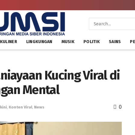
KULINER
LINGKUNGAN
MUSIK
POLITIK
SAINS
PE
niayaan Kucing Viral di
ngan Mental
0
kini
,
Konten Viral
,
News