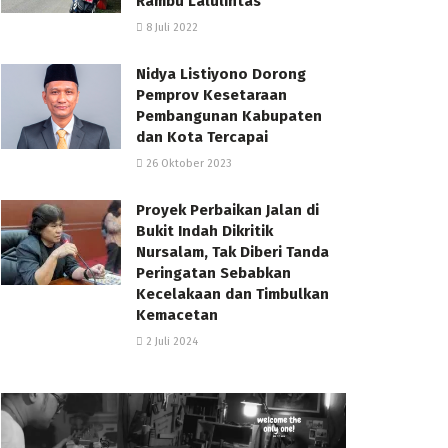
Rambu Lalulintas
8 Juli 2022
Nidya Listiyono Dorong
Pemprov Kesetaraan
Pembangunan Kabupaten
dan Kota Tercapai
26 Oktober 2023
Proyek Perbaikan Jalan di
Bukit Indah Dikritik
Nursalam, Tak Diberi Tanda
Peringatan Sebabkan
Kecelakaan dan Timbulkan
Kemacetan
2 Juli 2024