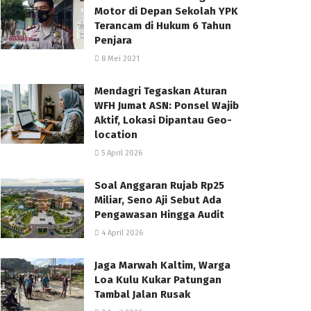
Motor di Depan Sekolah YPK
Terancam di Hukum 6 Tahun
Penjara
8 Mei 2021
Mendagri Tegaskan Aturan
WFH Jumat ASN: Ponsel Wajib
Aktif, Lokasi Dipantau Geo-
location
5 April 2026
Soal Anggaran Rujab Rp25
Miliar, Seno Aji Sebut Ada
Pengawasan Hingga Audit
4 April 2026
Jaga Marwah Kaltim, Warga
Loa Kulu Kukar Patungan
Tambal Jalan Rusak