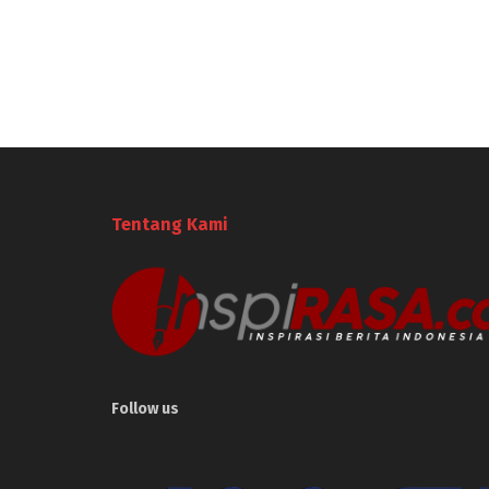
Tentang Kami
Follow us