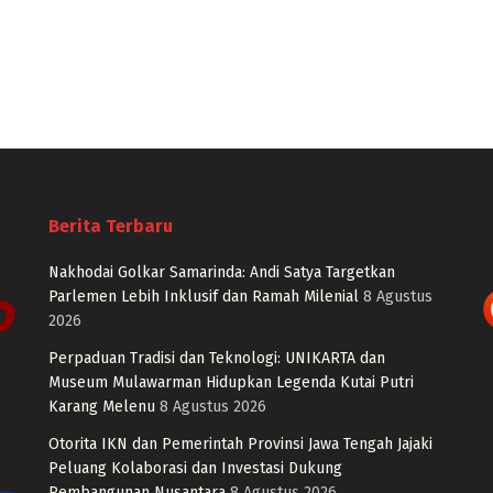
Berita Terbaru
Nakhodai Golkar Samarinda: Andi Satya Targetkan
Parlemen Lebih Inklusif dan Ramah Milenial
8 Agustus
2026
Perpaduan Tradisi dan Teknologi: UNIKARTA dan
Museum Mulawarman Hidupkan Legenda Kutai Putri
Karang Melenu
8 Agustus 2026
Otorita IKN dan Pemerintah Provinsi Jawa Tengah Jajaki
Peluang Kolaborasi dan Investasi Dukung
Pembangunan Nusantara
8 Agustus 2026