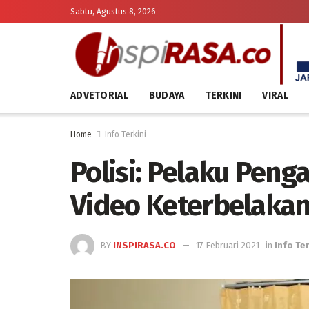
Sabtu, Agustus 8, 2026
ADVETORIAL
BUDAYA
TERKINI
VIRAL
Home
Info Terkini
Polisi: Pelaku Penga
Video Keterbelaka
BY
INSPIRASA.CO
17 Februari 2021
in
Info Ter