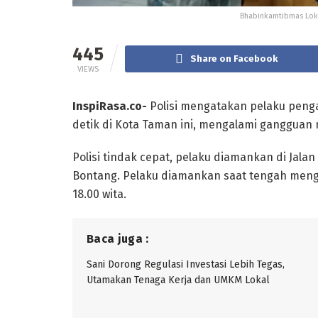
Bhabinkamtibmas Lokt
445
Share on Facebook
VIEWS
InspiRasa.co-
Polisi mengatakan pelaku pengan
detik di Kota Taman ini, mengalami gangguan 
Polisi tindak cepat, pelaku diamankan di Jal
Bontang. Pelaku diamankan saat tengah meng
18.00 wita.
Baca juga :
Sani Dorong Regulasi Investasi Lebih Tegas,
Utamakan Tenaga Kerja dan UMKM Lokal