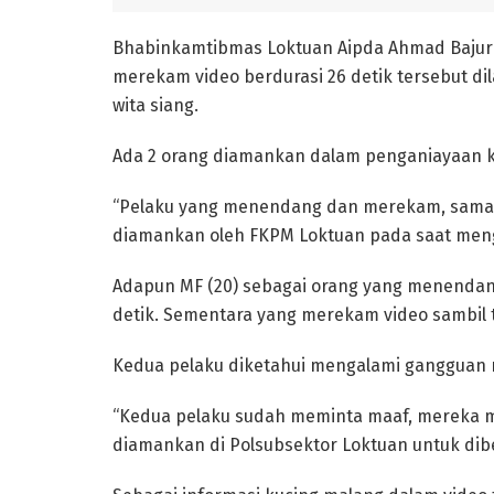
Bhabinkamtibmas Loktuan Aipda Ahmad Bajuri,
merekam video berdurasi 26 detik tersebut dil
wita siang.
Ada 2 orang diamankan dalam penganiayaan k
“Pelaku yang menendang dan merekam, sama
diamankan oleh FKPM Loktuan pada saat menga
Adapun MF (20) sebagai orang yang menendan
detik. Sementara yang merekam video sambil t
Kedua pelaku diketahui mengalami gangguan me
“Kedua pelaku sudah meminta maaf, mereka m
diamankan di Polsubsektor Loktuan untuk dib