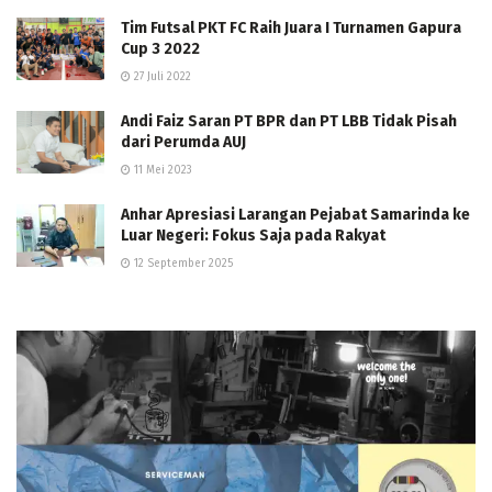
Tim Futsal PKT FC Raih Juara I Turnamen Gapura
Cup 3 2022
27 Juli 2022
Andi Faiz Saran PT BPR dan PT LBB Tidak Pisah
dari Perumda AUJ
11 Mei 2023
Anhar Apresiasi Larangan Pejabat Samarinda ke
Luar Negeri: Fokus Saja pada Rakyat
12 September 2025