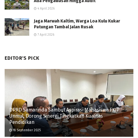
Ada Pengawasan Hingga Audit
4 April 2026
Jaga Marwah Kaltim, Warga Loa Kulu Kukar
Patungan Tambal Jalan Rusak
7 April 2026
EDITOR'S PICK
DPRD Samarinda Sambut Aspirasi Mahasiswa FKIP
Unmul, Dorong Sinergi Tingkatkan Kualitas
Pendidikan
18 September 2025