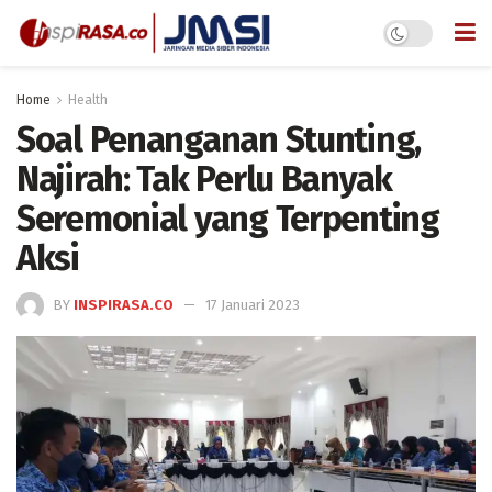
Home
Health
Soal Penanganan Stunting,
Najirah: Tak Perlu Banyak
Seremonial yang Terpenting
Aksi
BY
INSPIRASA.CO
17 Januari 2023