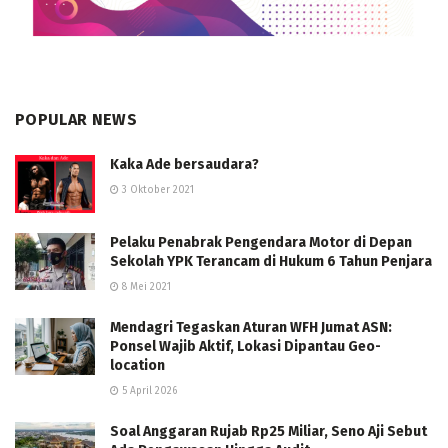
POPULAR NEWS
Kaka Ade bersaudara?
3 Oktober 2021
Pelaku Penabrak Pengendara Motor di Depan
Sekolah YPK Terancam di Hukum 6 Tahun Penjara
8 Mei 2021
Mendagri Tegaskan Aturan WFH Jumat ASN:
Ponsel Wajib Aktif, Lokasi Dipantau Geo-
location
5 April 2026
Soal Anggaran Rujab Rp25 Miliar, Seno Aji Sebut