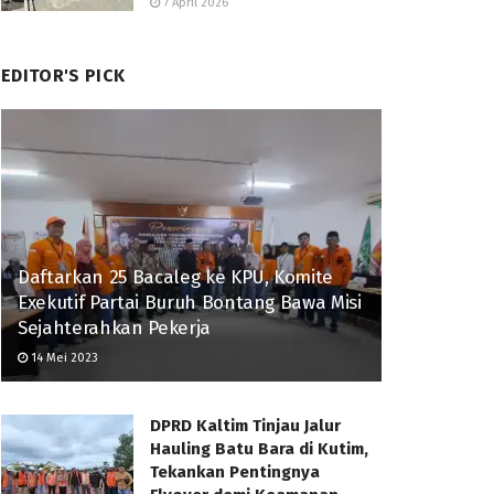
7 April 2026
EDITOR'S PICK
Daftarkan 25 Bacaleg ke KPU, Komite
Exekutif Partai Buruh Bontang Bawa Misi
Sejahterahkan Pekerja
14 Mei 2023
DPRD Kaltim Tinjau Jalur
Hauling Batu Bara di Kutim,
Tekankan Pentingnya