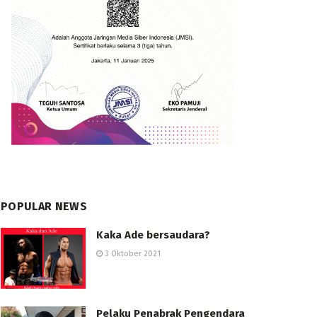
POPULAR NEWS
Kaka Ade bersaudara?
3 Oktober 2021
Pelaku Penabrak Pengendara