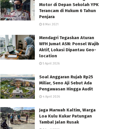
Motor di Depan Sekolah YPK
Terancam di Hukum 6 Tahun
Penjara
8 Mei 2021
Mendagri Tegaskan Aturan
WFH Jumat ASN: Ponsel Wajib
Aktif, Lokasi Dipantau Geo-
location
5 April 2026
Soal Anggaran Rujab Rp25
Miliar, Seno Aji Sebut Ada
Pengawasan Hingga Audit
4 April 2026
Jaga Marwah Kaltim, Warga
Loa Kulu Kukar Patungan
Tambal Jalan Rusak