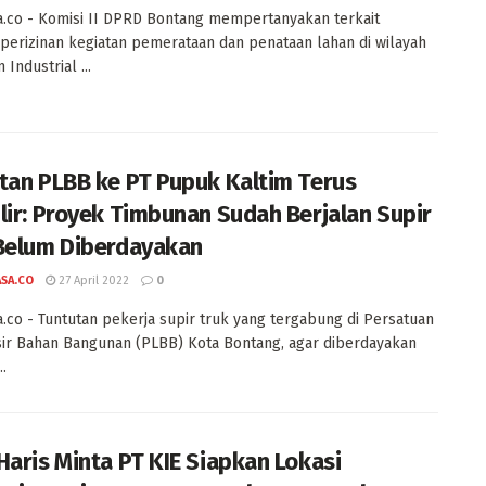
a.co - Komisi II DPRD Bontang mempertanyakan terkait
perizinan kegiatan pemerataan dan penataan lahan di wilayah
 Industrial ...
tan PLBB ke PT Pupuk Kaltim Terus
lir: Proyek Timbunan Sudah Berjalan Supir
Belum Diberdayakan
ASA.CO
27 April 2022
0
a.co - Tuntutan pekerja supir truk yang tergabung di Persatuan
ir Bahan Bangunan (PLBB) Kota Bontang, agar diberdayakan
..
Haris Minta PT KIE Siapkan Lokasi