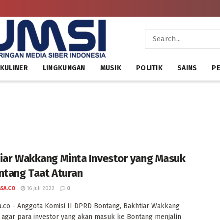
KULINER
LINGKUNGAN
MUSIK
POLITIK
SAINS
PE
iar Wakkang Minta Investor yang Masuk
ntang Taat Aturan
ASA.CO
16 Juli 2022
0
a.co - Anggota Komisi II DPRD Bontang, Bakhtiar Wakkang
agar para investor yang akan masuk ke Bontang menjalin