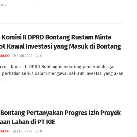
 ...
 Komisi II DPRD Bontang Rustam Minta
t Kawal Investasi yang Masuk di Bontang
ASA.CO
2 Juli 2022
0
a.co - Komisi II DPRD Bontang mendorong pemerintah agar
perhatian serius dalam mengawal seluruh investasi yang akan
...
Bontang Pertanyakan Progres Izin Proyek
aan Lahan di PT KIE
ASA.CO
1 Juli 2022
0