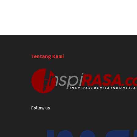
Tentang Kami
Follow us