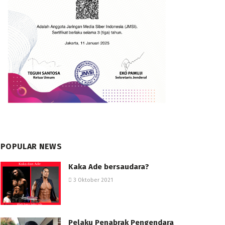
POPULAR NEWS
Kaka Ade bersaudara?
3 Oktober 2021
Pelaku Penabrak Pengendara