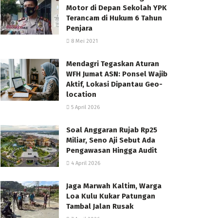
Motor di Depan Sekolah YPK
Terancam di Hukum 6 Tahun
Penjara
8 Mei 2021
Mendagri Tegaskan Aturan
WFH Jumat ASN: Ponsel Wajib
Aktif, Lokasi Dipantau Geo-
location
5 April 2026
Soal Anggaran Rujab Rp25
Miliar, Seno Aji Sebut Ada
Pengawasan Hingga Audit
4 April 2026
Jaga Marwah Kaltim, Warga
Loa Kulu Kukar Patungan
Tambal Jalan Rusak