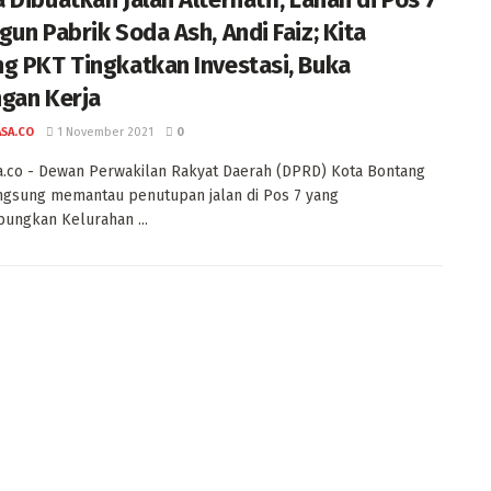
gun Pabrik Soda Ash, Andi Faiz; Kita
g PKT Tingkatkan Investasi, Buka
gan Kerja
ASA.CO
1 November 2021
0
a.co - Dewan Perwakilan Rakyat Daerah (DPRD) Kota Bontang
ngsung memantau penutupan jalan di Pos 7 yang
ungkan Kelurahan ...