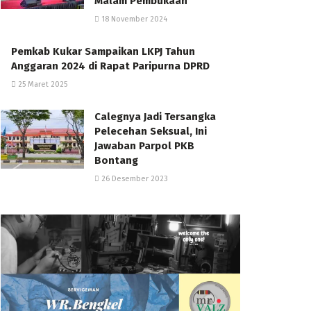
Malam Pembukaan
18 November 2024
Pemkab Kukar Sampaikan LKPJ Tahun
Anggaran 2024 di Rapat Paripurna DPRD
25 Maret 2025
Calegnya Jadi Tersangka
Pelecehan Seksual, Ini
Jawaban Parpol PKB
Bontang
26 Desember 2023