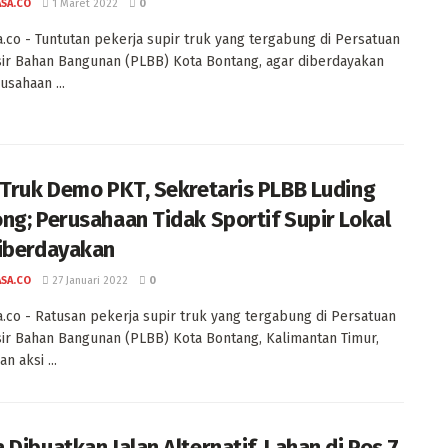
ASA.CO
1 Maret 2022
0
a.co - Tuntutan pekerja supir truk yang tergabung di Persatuan
ir Bahan Bangunan (PLBB) Kota Bontang, agar diberdayakan
usahaan ...
 Truk Demo PKT, Sekretaris PLBB Luding
ng; Perusahaan Tidak Sportif Supir Lokal
iberdayakan
ASA.CO
27 Januari 2022
0
a.co - Ratusan pekerja supir truk yang tergabung di Persatuan
ir Bahan Bangunan (PLBB) Kota Bontang, Kalimantan Timur,
n aksi ...
 Dibuatkan Jalan Alternatif, Lahan di Pos 7