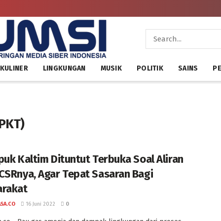
KULINER
LINGKUNGAN
MUSIK
POLITIK
SAINS
PE
(PKT)
puk Kaltim Dituntut Terbuka Soal Aliran
CSRnya, Agar Tepat Sasaran Bagi
rakat
ASA.CO
16 Juni 2022
0