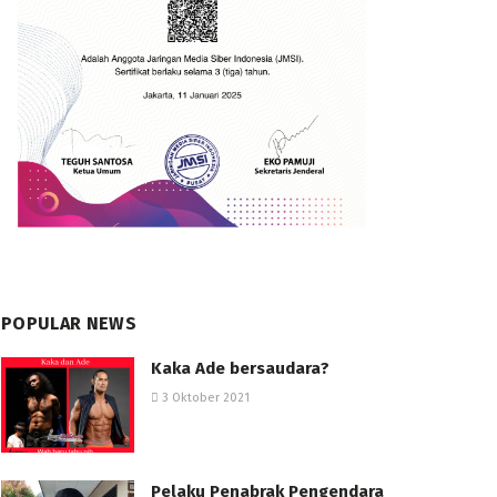
POPULAR NEWS
Kaka Ade bersaudara?
3 Oktober 2021
Pelaku Penabrak Pengendara