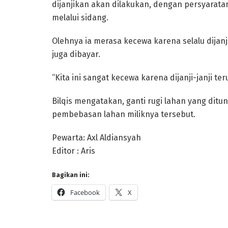
dijanjikan akan dilakukan, dengan persyarata
melalui sidang.
Olehnya ia merasa kecewa karena selalu dijanji
juga dibayar.
“Kita ini sangat kecewa karena dijanji-janji te
Bilqis mengatakan, ganti rugi lahan yang ditun
pembebasan lahan miliknya tersebut.
Pewarta: Axl Aldiansyah
Editor : Aris
Bagikan ini:
Facebook
X