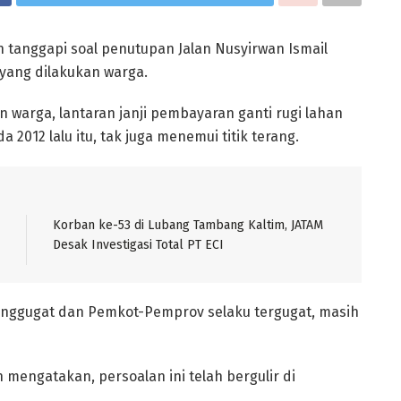
 tanggapi soal penutupan Jalan Nusyirwan Ismail
 yang dilakukan warga.
n warga, lantaran janji pembayaran ganti rugi lahan
012 lalu itu, tak juga menemui titik terang.
Korban ke-53 di Lubang Tambang Kaltim, JATAM
Desak Investigasi Total PT ECI
penggugat dan Pemkot-Pemprov selaku tergugat, masih
n mengatakan, persoalan ini telah bergulir di