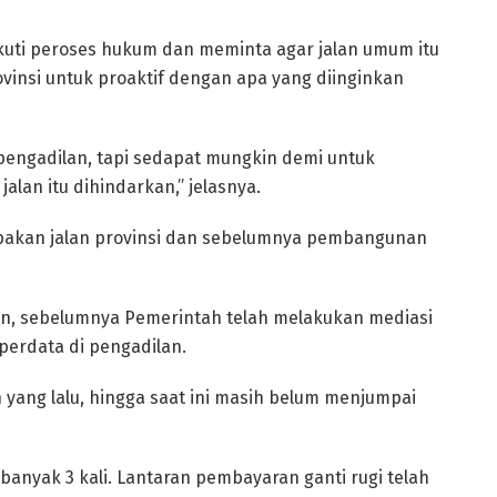
uti peroses hukum dan meminta agar jalan umum itu
ovinsi untuk proaktif dengan apa yang diinginkan
pengadilan, tapi sedapat mungkin demi untuk
lan itu dihindarkan,” jelasnya.
rupakan jalan provinsi dan sebelumnya pembangunan
an, sebelumnya Pemerintah telah melakukan mediasi
erdata di pengadilan.
 yang lalu, hingga saat ini masih belum menjumpai
banyak 3 kali. Lantaran pembayaran ganti rugi telah