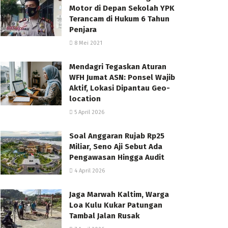
Motor di Depan Sekolah YPK
Terancam di Hukum 6 Tahun
Penjara
8 Mei 2021
Mendagri Tegaskan Aturan
WFH Jumat ASN: Ponsel Wajib
Aktif, Lokasi Dipantau Geo-
location
5 April 2026
Soal Anggaran Rujab Rp25
Miliar, Seno Aji Sebut Ada
Pengawasan Hingga Audit
4 April 2026
Jaga Marwah Kaltim, Warga
Loa Kulu Kukar Patungan
Tambal Jalan Rusak