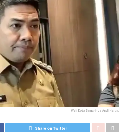
Wali Kota Samarinda Andi Harun.
Share on Twitter