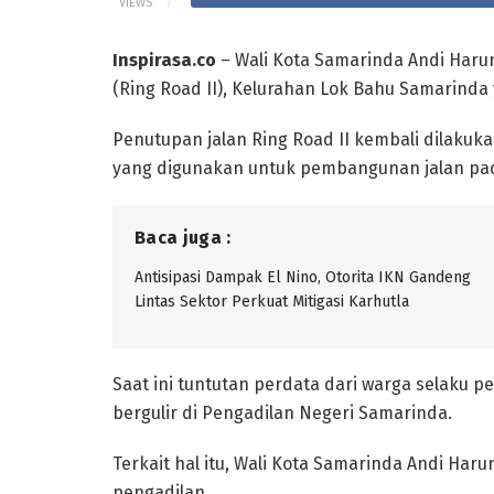
VIEWS
Inspirasa.co
– Wali Kota Samarinda Andi Harun
(Ring Road II), Kelurahan Lok Bahu Samarinda
Penutupan jalan Ring Road II kembali dilakuka
yang digunakan untuk pembangunan jalan pada 2
Baca juga :
Antisipasi Dampak El Nino, Otorita IKN Gandeng
Lintas Sektor Perkuat Mitigasi Karhutla
Saat ini tuntutan perdata dari warga selaku 
bergulir di Pengadilan Negeri Samarinda.
Terkait hal itu, Wali Kota Samarinda Andi Haru
pengadilan.