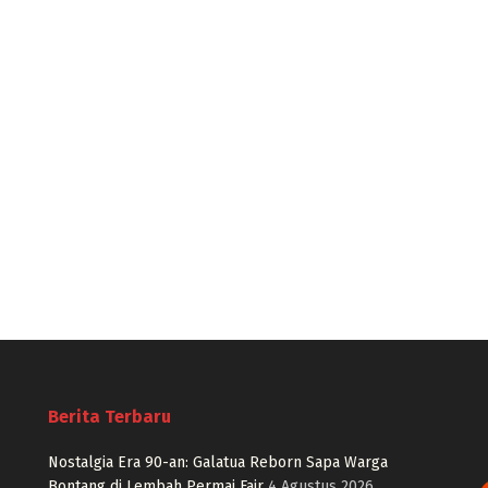
Berita Terbaru
Nostalgia Era 90-an: Galatua Reborn Sapa Warga
Bontang di Lembah Permai Fair
4 Agustus 2026