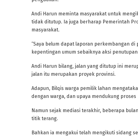
Andi Harun meminta masyarakat untuk mengik
tidak ditutup. Ia juga berharap Pemerintah Pr
masyarakat.
“Saya belum dapat laporan perkembangan di 
kepentingan umum sebaiknya aksi penutupan ja
Andi Harun bilang, jalan yang ditutup ini me
jalan itu merupakan proyek provinsi.
Adapun, Bilqis warga pemilik lahan mengatak
dengan warga, dan upaya mendukung proses p
Namun sejak mediasi terakhir, beberapa bulan
titik terang.
Bahkan ia mengakui telah mengikuti sidang se