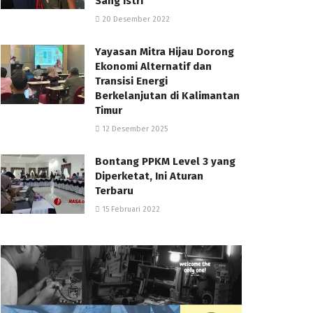
Sang Istri
20 Desember 2022
Yayasan Mitra Hijau Dorong
Ekonomi Alternatif dan
Transisi Energi
Berkelanjutan di Kalimantan
Timur
12 Desember 2025
Bontang PPKM Level 3 yang
Diperketat, Ini Aturan
Terbaru
15 Februari 2022